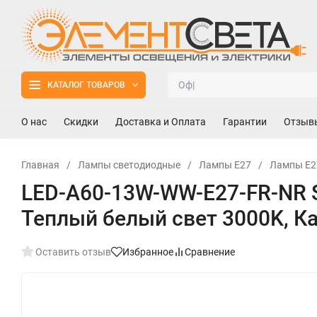
КАТАЛОГ ТОВАРОВ
О нас
Скидки
Доставка и Оплата
Гарантии
Отзыв
Главная
/
Лампы светодиодные
/
Лампы Е27
/
Лампы E2
LED-A60-13W-WW-E27-FR-NR S
Теплый белый свет 3000K, Ка
Оставить отзыв
Избранное
Сравнение