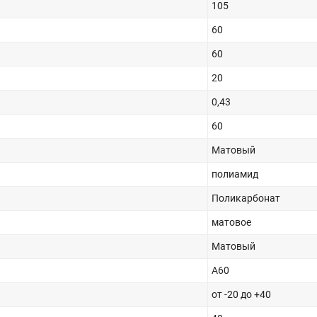
105
60
60
20
0,43
60
Матовый
полиамид
Поликарбонат
матовое
Матовый
A60
от -20 до +40