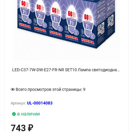
LED-C37-7W-DW-E27-FR-NR SET10 Лампа светодиодная, Форма свеча, матовая, Серия Norma, Дневной белый свет 6500K, Упаковка 10 штук - фото 1
Всего просмотров этой страницы:
9
UL-00014083
Артикул:
в наличии
743
₽