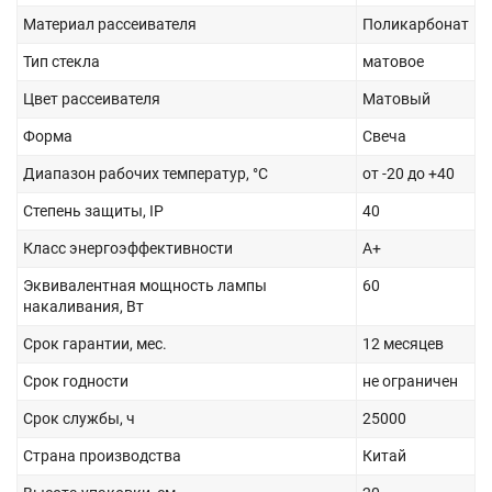
Материал рассеивателя
Поликарбонат
Тип стекла
матовое
Цвет рассеивателя
Матовый
Форма
Свеча
Диапазон рабочих температур, °С
от -20 до +40
Степень защиты, IP
40
Класс энергоэффективности
A+
Эквивалентная мощность лампы
60
накаливания, Вт
Срок гарантии, мес.
12 месяцев
Срок годности
не ограничен
Срок службы, ч
25000
Страна производства
Китай