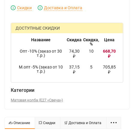
Скидки
Доставка и Оплата
ДОСТУПНЫЕ СКИДКИ
Название
Скидка
Скидка,
Цена
%
Опт -10% (заказ от 30
74,30
10
668,70
т.р.)
₽
₽
М.опт -5% (заказ от 10
37,15
5
705,85
т.р.)
₽
₽
Категории
Матовая колба (E27 «Свеча»)
✍ Описание
💥 Скидки
🛒 Доставка и Оплата