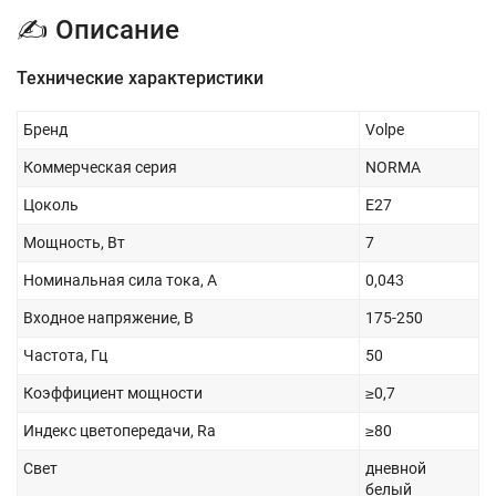
✍ Описание
Технические характеристики
Бренд
Volpe
Коммерческая серия
NORMA
Цоколь
E27
Мощность, Вт
7
Номинальная сила тока, А
0,043
Входное напряжение, В
175-250
Частота, Гц
50
Коэффициент мощности
≥0,7
Индекс цветопередачи, Ra
≥80
Свет
дневной
белый