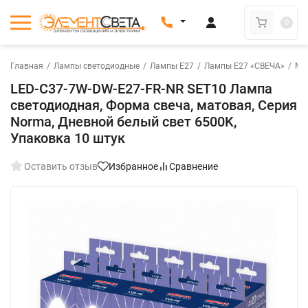
0
Главная
/
Лампы светодиодные
/
Лампы Е27
/
Лампы E27 «СВЕЧА»
/
Мат
LED-C37-7W-DW-E27-FR-NR SET10 Лампа
светодиодная, Форма свеча, матовая, Серия
Norma, Дневной белый свет 6500K,
Упаковка 10 штук
Оставить отзыв
Избранное
Сравнение