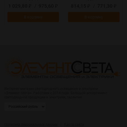
1 029,80
/
975,60
814,15
/
771,30
₽
₽
₽
₽
В корзину
В корзину
Интернет-магазин светодиодного освещения и электрики
«Элемент света». Работаем с 2014 года. Большой ассортимент
светодиодной продукции и электрики, гарантии.
|
Политика персональных данных
Карта сайта