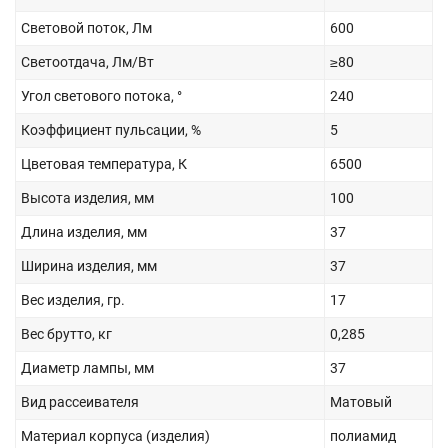
Световой поток, Лм
600
Светоотдача, Лм/Вт
≥80
Угол светового потока, °
240
Коэффициент пульсации, %
5
Цветовая температура, К
6500
Высота изделия, мм
100
Длина изделия, мм
37
Ширина изделия, мм
37
Вес изделия, гр.
17
Вес брутто, кг
0,285
Диаметр лампы, мм
37
Вид рассеивателя
Матовый
Материал корпуса (изделия)
полиамид