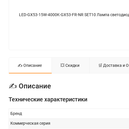
✍ Описание
💥 Скидки
🛒 Доставка и 
✍ Описание
Технические характеристики
Бренд
Коммерческая серия