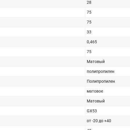
28
75
75
33
0,465
75
Матовый
полипропилен
Полипропилен
матовое
Матовый
GX53
от -20 до +40