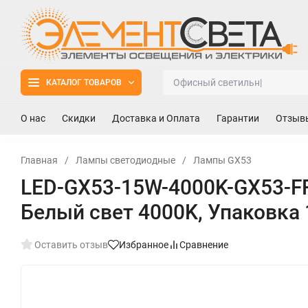
КАТАЛОГ ТОВАРОВ
О нас
Скидки
Доставка и Оплата
Гарантии
Отзыв
Главная
/
Лампы светодиодные
/
Лампы GX53
LED-GX53-15W-4000K-GX53-FR
Белый свет 4000K, Упаковка 
Оставить отзыв
Избранное
Сравнение