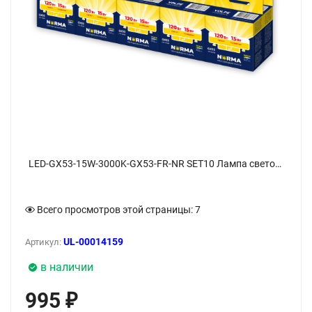
LED-GX53-15W-3000K-GX53-FR-NR SET10 Лампа светодиодная, матовая, Серия Norma, Теплый белый свет 3000K, Упаковка 10 штук - фото 1
Всего просмотров этой страницы:
7
UL-00014159
Артикул:
в наличии
995
₽