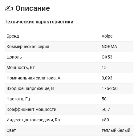
✍ Описание
Технические характеристики
Бренд
Volpe
Коммерческая серия
NORMA
Цоколь
GX53
Мощность, Вт
15
Номинальная сила тока, А
0,093
Входное напряжение, В
175-250
Частота, Гц
50
Коэффициент мощности
≥0,7
Индекс цветопередачи, Ra
≥80
Свет
теплый белый