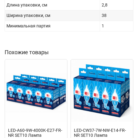
Длина упаковки, см
2,8
Ширина упаковки, см
38
Минимальная партия
1
Похожие товары
LED-A60-9W-4000K-E27-FR-
LED-CW37-7W-NW-E14-FR-
NR SET10 Лампа
NR SET10 Лампа