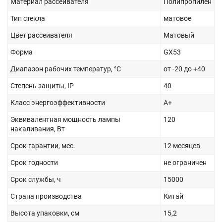
Материал рассеивателя
Полипропилен
Тип стекла
матовое
Цвет рассеивателя
Матовый
Форма
GX53
Диапазон рабочих температур, °С
от -20 до +40
Степень защиты, IP
40
Класс энергоэффективности
A+
Эквивалентная мощность лампы
120
накаливания, Вт
Срок гарантии, мес.
12 месяцев
Срок годности
не ограничен
Срок службы, ч
15000
Страна производства
Китай
Высота упаковки, см
15,2