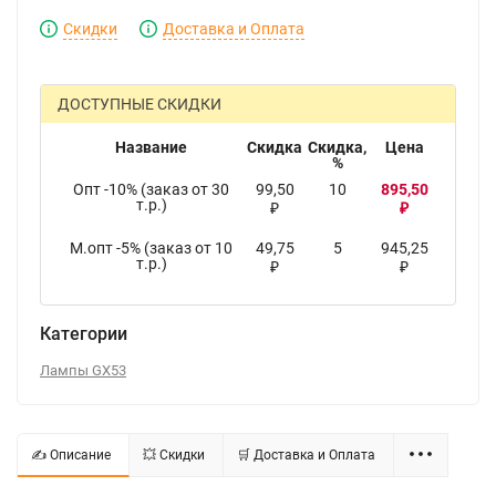
Скидки
Доставка и Оплата
ДОСТУПНЫЕ СКИДКИ
Название
Скидка
Скидка,
Цена
%
Опт -10% (заказ от 30
99,50
10
895,50
т.р.)
₽
₽
М.опт -5% (заказ от 10
49,75
5
945,25
т.р.)
₽
₽
Категории
Лампы GX53
✍ Описание
💥 Скидки
🛒 Доставка и Оплата