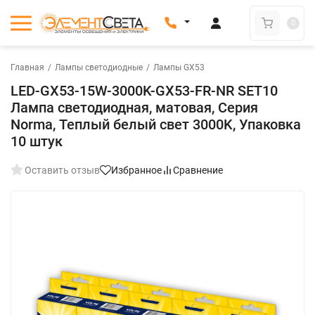
0
Главная
/
Лампы светодиодные
/
Лампы GX53
LED-GX53-15W-3000K-GX53-FR-NR SET10
Лампа светодиодная, матовая, Серия
Norma, Теплый белый свет 3000K, Упаковка
10 штук
Оставить отзыв
Избранное
Сравнение