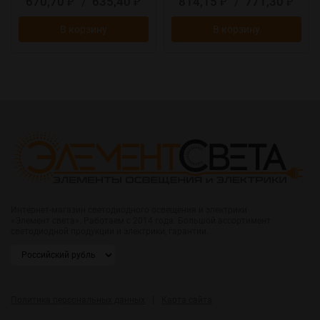
670,70
/
635,40
814,15
/
771,30
₽
₽
₽
₽
В корзину
В корзину
Интернет-магазин светодиодного освещения и электрики
«Элемент света». Работаем с 2014 года. Большой ассортимент
светодиодной продукции и электрики, гарантии.
|
Политика персональных данных
Карта сайта