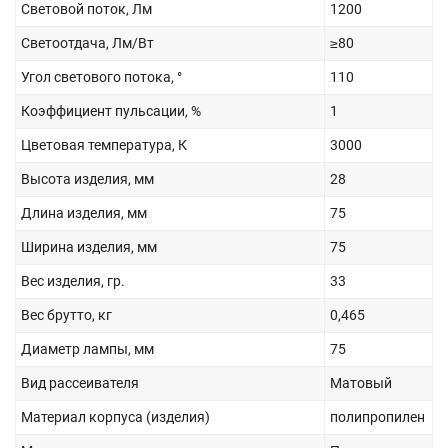
Световой поток, Лм
1200
Светоотдача, Лм/Вт
≥80
Угол светового потока, °
110
Коэффициент пульсации, %
1
Цветовая температура, К
3000
Высота изделия, мм
28
Длина изделия, мм
75
Ширина изделия, мм
75
Вес изделия, гр.
33
Вес брутто, кг
0,465
Диаметр лампы, мм
75
Вид рассеивателя
Матовый
Материал корпуса (изделия)
полипропилен