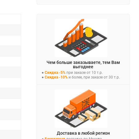
Чем больше заказываете, тем Вам
выгоднее
●
Скидка -5%
при заказе от 10 т.р.
●
Скидка -10%
и более, при заказе от 30 т.р.
Доставка в любой регион
●
Бесплатная
доставка по Москве,