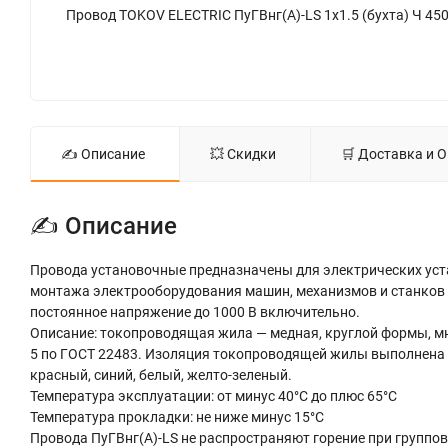
✍ Описание
💥 Скидки
🛒 Доставка и 
✍ Описание
Провода установочные предназначены для электрических уста
монтажа электрооборудования машин, механизмов и станков н
постоянное напряжение до 1000 В включительно.
Описание: токопроводящая жила — медная, круглой формы, м
5 по ГОСТ 22483. Изоляция токопроводящей жилы выполнена 
красный, синий, белый, желто-зеленый.
Температура эксплуатации: от минус 40°С до плюс 65°С
Температура прокладки: не ниже минус 15°С
Провода ПуГВнг(А)-LS не распространяют горение при группов