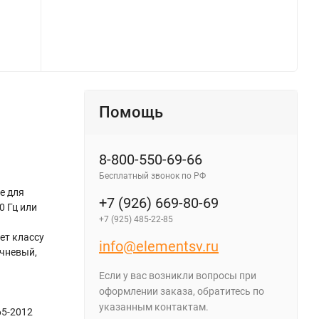
Помощь
8-800-550-69-66
Бесплатный звонок по РФ
е для
+7 (926) 669-80-69
0 Гц или
+7 (925) 485-22-85
ет классу
info@elementsv.ru
ичневый,
Если у вас возникли вопросы при
оформлении заказа, обратитесь по
указанным контактам.
65-2012