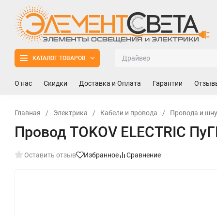
КАТАЛОГ ТОВАРОВ
О нас
Скидки
Доставка и Оплата
Гарантии
Отзыв
Главная
/
Электрика
/
Кабели и провода
/
Провода и шн
Провод TOKOV ELECTRIC ПуГВн
Оставить отзыв
Избранное
Сравнение