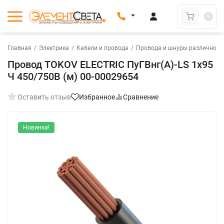
0
Главная
/
Электрика
/
Кабели и провода
/
Провода и шнуры различного
Провод TOKOV ELECTRIC ПуГВнг(А)-LS 1х95
Ч 450/750В (м) 00-00029654
Оставить отзыв
Избранное
Сравнение
Новинка!