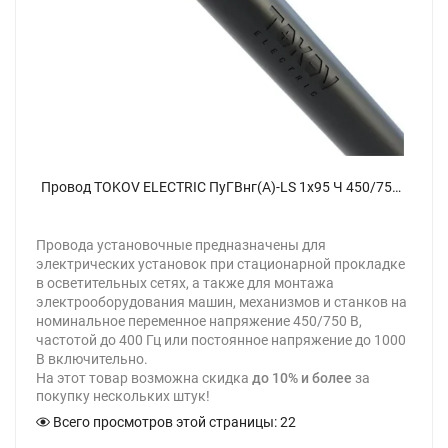
Провод TOKOV ELECTRIC ПуГВнг(А)-LS 1х95 Ч 450/750В (м) 00-00029654 - фото
Провода установочные предназначены для
электрических установок при стационарной прокладке
в осветительных сетях, а также для монтажа
электрооборудования машин, механизмов и станков на
номинальное переменное напряжение 450/750 В,
частотой до 400 Гц или постоянное напряжение до 1000
В включительно.
На этот товар возможна скидка
до 10% и более
за
покупку нескольких штук!
Всего просмотров этой страницы:
22