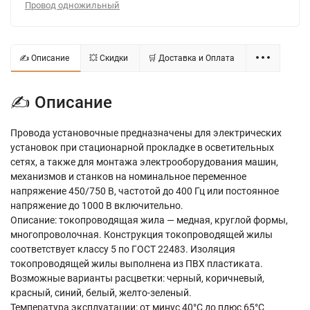
Провод одножильный
✍ Описание
💥 Скидки
🛒 Доставка и Оплата
✍ Описание
Провода установочные предназначены для электрических
установок при стационарной прокладке в осветительных
сетях, а также для монтажа электрооборудования машин,
механизмов и станков на номинальное переменное
напряжение 450/750 В, частотой до 400 Гц или постоянное
напряжение до 1000 В включительно.
Описание: токопроводящая жила — медная, круглой формы,
многопроволочная. Конструкция токопроводящей жилы
соответствует классу 5 по ГОСТ 22483. Изоляция
токопроводящей жилы выполнена из ПВХ пластиката.
Возможные варианты расцветки: черный, коричневый,
красный, синий, белый, желто-зеленый.
Температура эксплуатации: от минус 40°С до плюс 65°С