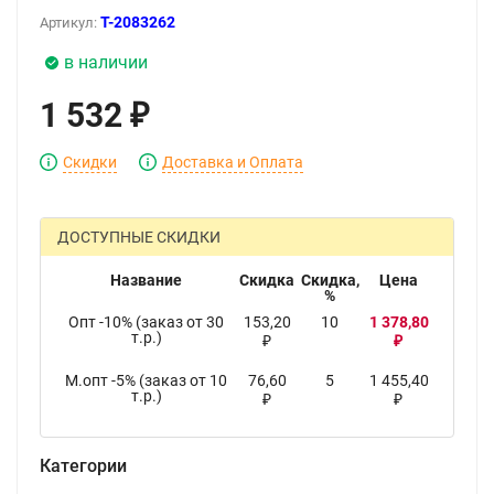
T-2083262
Артикул:
в наличии
1 532
₽
Скидки
Доставка и Оплата
ДОСТУПНЫЕ СКИДКИ
Название
Скидка
Скидка,
Цена
%
Опт -10% (заказ от 30
153,20
10
1 378,80
т.р.)
₽
₽
М.опт -5% (заказ от 10
76,60
5
1 455,40
т.р.)
₽
₽
Категории