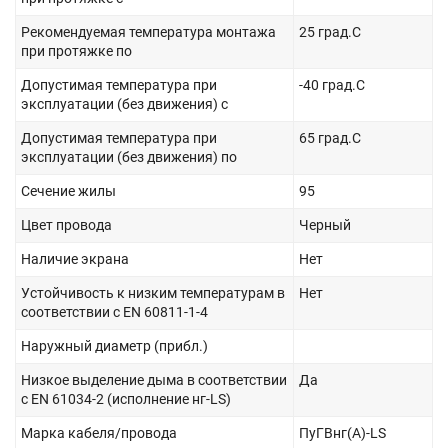
Рекомендуемая температура монтажа
25 град.C
при протяжке по
Допустимая температура при
-40 град.C
эксплуатации (без движения) с
Допустимая температура при
65 град.C
эксплуатации (без движения) по
Сечение жилы
95
Цвет провода
Черный
Наличие экрана
Нет
Устойчивость к низким температурам в
Нет
соответствии с EN 60811-1-4
Наружный диаметр (прибл.)
Низкое выделение дыма в соответствии
Да
с EN 61034-2 (исполнение нг-LS)
Марка кабеля/провода
ПуГВнг(А)-LS