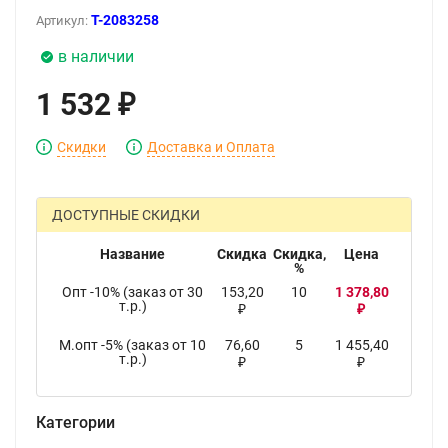
T-2083258
Артикул:
в наличии
1 532
₽
Скидки
Доставка и Оплата
ДОСТУПНЫЕ СКИДКИ
Название
Скидка
Скидка,
Цена
%
Опт -10% (заказ от 30
153,20
10
1 378,80
т.р.)
₽
₽
М.опт -5% (заказ от 10
76,60
5
1 455,40
т.р.)
₽
₽
Категории