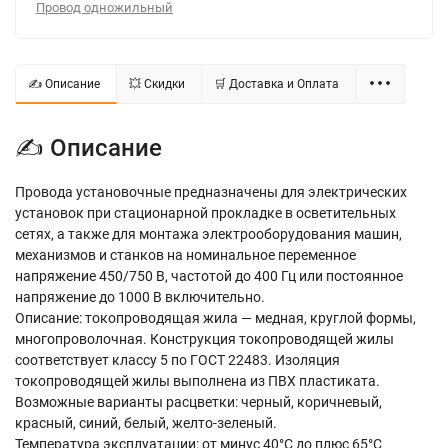
Провод одножильный
✍ Описание
💥 Скидки
🛒 Доставка и Оплата
✍ Описание
Провода установочные предназначены для электрических
установок при стационарной прокладке в осветительных
сетях, а также для монтажа электрооборудования машин,
механизмов и станков на номинальное переменное
напряжение 450/750 В, частотой до 400 Гц или постоянное
напряжение до 1000 В включительно.
Описание: токопроводящая жила — медная, круглой формы,
многопроволочная. Конструкция токопроводящей жилы
соответствует классу 5 по ГОСТ 22483. Изоляция
токопроводящей жилы выполнена из ПВХ пластиката.
Возможные варианты расцветки: черный, коричневый,
красный, синий, белый, желто-зеленый.
Температура эксплуатации: от минус 40°С до плюс 65°С