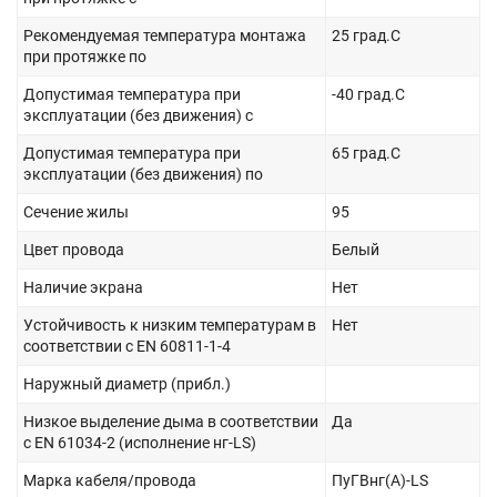
Рекомендуемая температура монтажа
25 град.C
при протяжке по
Допустимая температура при
-40 град.C
эксплуатации (без движения) с
Допустимая температура при
65 град.C
эксплуатации (без движения) по
Сечение жилы
95
Цвет провода
Белый
Наличие экрана
Нет
Устойчивость к низким температурам в
Нет
соответствии с EN 60811-1-4
Наружный диаметр (прибл.)
Низкое выделение дыма в соответствии
Да
с EN 61034-2 (исполнение нг-LS)
Марка кабеля/провода
ПуГВнг(А)-LS