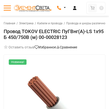
0
Главная
/
Электрика
/
Кабели и провода
/
Провода и шнуры различного
Провод TOKOV ELECTRIC ПуГВнг(А)-LS 1х95
Б 450/750В (м) 00-00028123
Оставить отзыв
Избранное
Сравнение
Новинка!